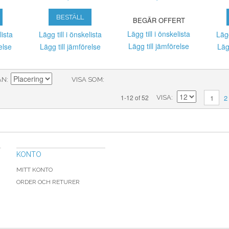
BESTÄLL
BEGÄR OFFERT
Lägg till i önskelista
lista
Lägg till i önskelista
Lägg
Lägg till jämförelse
else
Lägg till jämförelse
Läg
ÅN
VISA SOM
2
1-12 of 52
1
VISA
KONTO
MITT KONTO
ORDER OCH RETURER