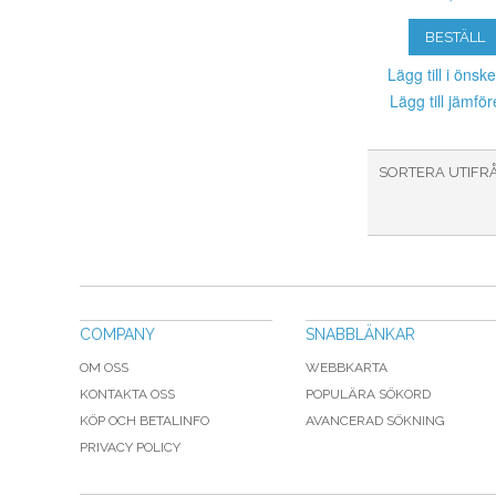
BESTÄLL
Lägg till i önske
Lägg till jämför
SORTERA UTIFR
COMPANY
SNABBLÄNKAR
OM OSS
WEBBKARTA
KONTAKTA OSS
POPULÄRA SÖKORD
KÖP OCH BETALINFO
AVANCERAD SÖKNING
PRIVACY POLICY