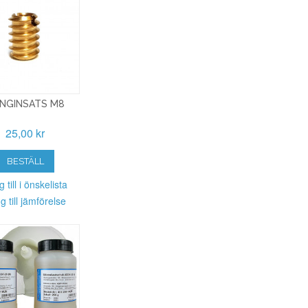
NGINSATS M8
25,00 kr
BESTÄLL
 till i önskelista
g till jämförelse