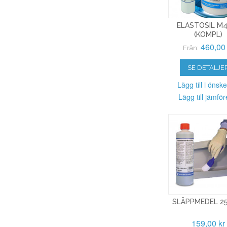
ELASTOSIL M
(KOMPL)
460,00 
Från:
SE DETALJE
Lägg till i önske
Lägg till jämför
SLÄPPMEDEL 2
159,00 kr