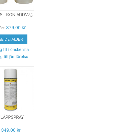
SILIKON ADDV25
379,00 kr
ån:
SE DETALJER
 till i önskelista
g till jämförelse
SLÄPPSPRAY
349,00 kr