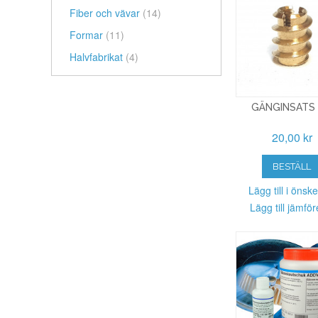
Fiber och vävar
(14)
Formar
(11)
Halvfabrikat
(4)
GÄNGINSATS
20,00 kr
BESTÄLL
Lägg till i önske
Lägg till jämför