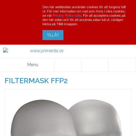
Den här webbsidan använder cookies för att fungera fullt
ut. För mer information om vad som finns i våra cookies,
se vår
Privacy Policy-sida
. För att acceptera cookies på
den här sidan och för att använda sidan full ut, vänligen
klicka på Tillåt-knappen.
TILLÅT
Menu
FILTERMASK FFP2