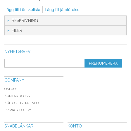
Lägg till i önskelista
Lägg till jämförelse
BESKRIVNING
FILER
NYHETSBREV
PRENUMERERA
COMPANY
OM OSS
KONTAKTA OSS
KÖP OCH BETALINFO
PRIVACY POLICY
SNABBLÄNKAR
KONTO