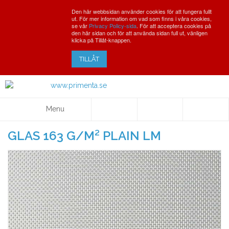
Den här webbsidan använder cookies för att fungera fullt
ut. För mer information om vad som finns i våra cookies,
se vår
Privacy Policy-sida
. För att acceptera cookies på
den här sidan och för att använda sidan full ut, vänligen
klicka på Tillåt-knappen.
TILLÅT
Menu
GLAS 163 G/M² PLAIN LM