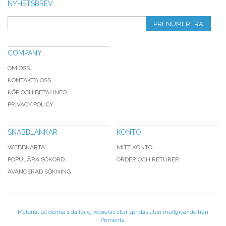
NYHETSBREV
PRENUMERERA
COMPANY
OM OSS
KONTAKTA OSS
KÖP OCH BETALINFO
PRIVACY POLICY
SNABBLÄNKAR
KONTO
WEBBKARTA
MITT KONTO
POPULÄRA SÖKORD
ORDER OCH RETURER
AVANCERAD SÖKNING
Material på denna sida får ej kopieras eller spridas utan medgivande från
Primenta.