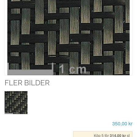
FLER BILDER
350,00 kr
Köp 5 för
314,00 kr
st