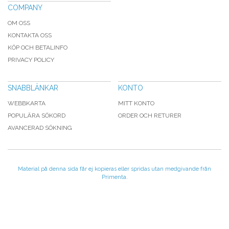
COMPANY
OM OSS
KONTAKTA OSS
KÖP OCH BETALINFO
PRIVACY POLICY
SNABBLÄNKAR
KONTO
WEBBKARTA
MITT KONTO
POPULÄRA SÖKORD
ORDER OCH RETURER
AVANCERAD SÖKNING
Material på denna sida får ej kopieras eller spridas utan medgivande från
Primenta.