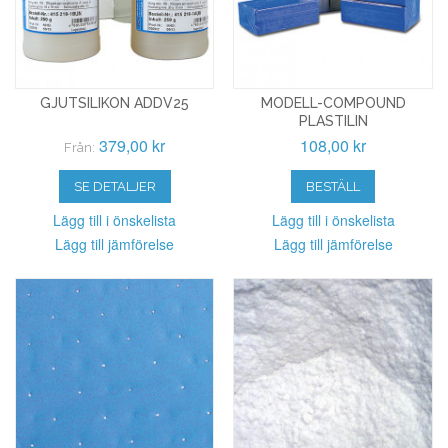
GJUTSILIKON ADDV25
MODELL-COMPOUND
PLASTILIN
379,00 kr
108,00 kr
Från:
SE DETALJER
BESTÄLL
Lägg till i önskelista
Lägg till i önskelista
Lägg till jämförelse
Lägg till jämförelse