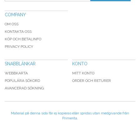
COMPANY
OM OSS
KONTAKTA OSS
KÖP OCH BETALINFO
PRIVACY POLICY
SNABBLÄNKAR
KONTO
WEBBKARTA
MITT KONTO
POPULÄRA SÖKORD
ORDER OCH RETURER
AVANCERAD SÖKNING
Material på denna sida får ej kopieras eller spridas utan medgivande från
Primenta.