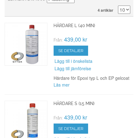
4 artiklar
HÄRDARE L (40 MIN)
439,00 kr
Från:
SE DETALJER
Lägg till i önskelista
Lägg till jämförelse
Härdare för Epoxi typ L och EP gelcoat
Läs mer
HÄRDARE S (15 MIN)
439,00 kr
Från:
SE DETALJER