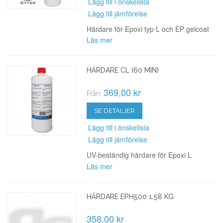
Lägg till i önskelista
Lägg till jämförelse
Härdare för Epoxi typ L och EP gelcoat
Läs mer
HÄRDARE CL (60 MIN)
369,00 kr
Från:
SE DETALJER
Lägg till i önskelista
Lägg till jämförelse
UV-beständig härdare för Epoxi L
Läs mer
HÄRDARE EPH500 1,58 KG
358,00 kr