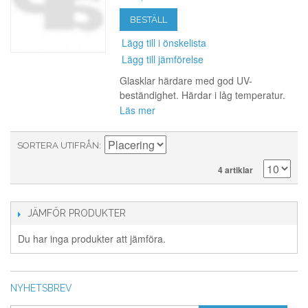
BESTÄLL
Lägg till i önskelista
Lägg till jämförelse
Glasklar härdare med god UV-
beständighet. Härdar i låg temperatur.
Läs mer
SORTERA UTIFRÅN
4 artiklar
JÄMFÖR PRODUKTER
Du har inga produkter att jämföra.
NYHETSBREV