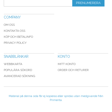
PRENUMERERA
COMPANY
OM OSS
KONTAKTA OSS
KÖP OCH BETALINFO
PRIVACY POLICY
SNABBLÄNKAR
KONTO
WEBBKARTA
MITT KONTO
POPULÄRA SÖKORD
ORDER OCH RETURER
AVANCERAD SÖKNING
Material på denna sida får ej kopieras eller spridas utan medgivande från
Primenta.