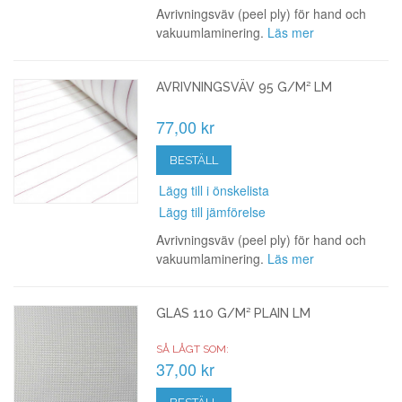
Avrivningsväv (peel ply) för hand och
vakuumlaminering.
Läs mer
AVRIVNINGSVÄV 95 G/M² LM
77,00 kr
BESTÄLL
Lägg till i önskelista
Lägg till jämförelse
Avrivningsväv (peel ply) för hand och
vakuumlaminering.
Läs mer
GLAS 110 G/M² PLAIN LM
SÅ LÅGT SOM:
37,00 kr