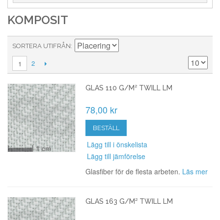
KOMPOSIT
SORTERA UTIFRÅN
2
1
GLAS 110 G/M² TWILL LM
78,00 kr
BESTÄLL
Lägg till i önskelista
Lägg till jämförelse
Glasfiber för de flesta arbeten.
Läs mer
GLAS 163 G/M² TWILL LM