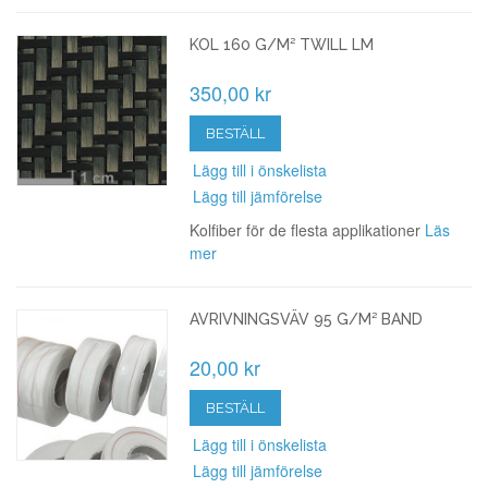
KOL 160 G/M² TWILL LM
350,00 kr
BESTÄLL
Lägg till i önskelista
Lägg till jämförelse
Kolfiber för de flesta applikationer
Läs
mer
AVRIVNINGSVÄV 95 G/M² BAND
20,00 kr
BESTÄLL
Lägg till i önskelista
Lägg till jämförelse