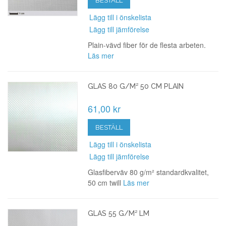
BESTÄLL
Lägg till i önskelista
Lägg till jämförelse
Plain-vävd fiber för de flesta arbeten.
Läs mer
GLAS 80 G/M² 50 CM PLAIN
61,00 kr
BESTÄLL
Lägg till i önskelista
Lägg till jämförelse
Glasfiberväv 80 g/m² standardkvalitet,
50 cm twill
Läs mer
GLAS 55 G/M² LM