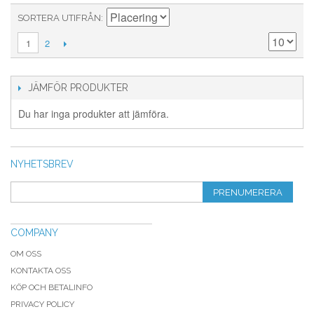
SORTERA UTIFRÅN
2
1
JÄMFÖR PRODUKTER
Du har inga produkter att jämföra.
NYHETSBREV
PRENUMERERA
COMPANY
OM OSS
KONTAKTA OSS
KÖP OCH BETALINFO
PRIVACY POLICY