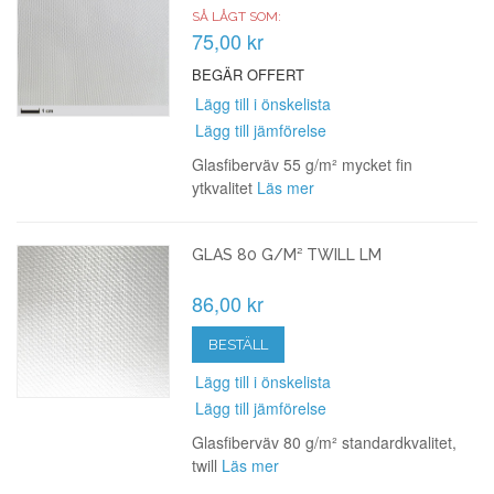
SÅ LÅGT SOM:
75,00 kr
BEGÄR OFFERT
Lägg till i önskelista
Lägg till jämförelse
Glasfiberväv 55 g/m² mycket fin
ytkvalitet
Läs mer
GLAS 80 G/M² TWILL LM
86,00 kr
BESTÄLL
Lägg till i önskelista
Lägg till jämförelse
Glasfiberväv 80 g/m² standardkvalitet,
twill
Läs mer