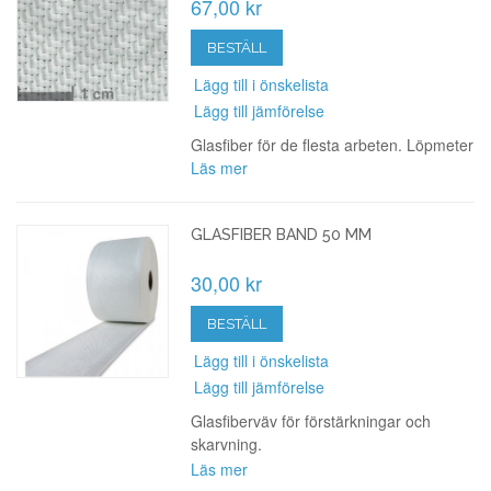
67,00 kr
BESTÄLL
Lägg till i önskelista
Lägg till jämförelse
Glasfiber för de flesta arbeten. Löpmeter
Läs mer
GLASFIBER BAND 50 MM
30,00 kr
BESTÄLL
Lägg till i önskelista
Lägg till jämförelse
Glasfiberväv för förstärkningar och
skarvning.
Läs mer